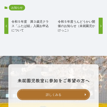
お知らせ
令和５年度 満３歳児クラ
令和５年度うんどうかい開
ス「ふたば組」入園お申込
催のお知らせ（未就園児か
について
けっこ）
詳しくみる