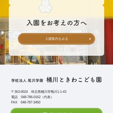
入園案内をみる
〒363-0024 埼玉県桶川市鴨川1-1-43
電話 048-786-0162（代表）
FAX 048-787-3450