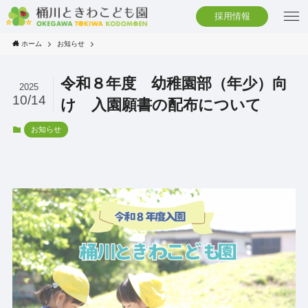
採用情報
ホーム
お知らせ
令和８年度 幼稚園部（年少）向
2025
10/14
け 入園願書の配布について
お知らせ