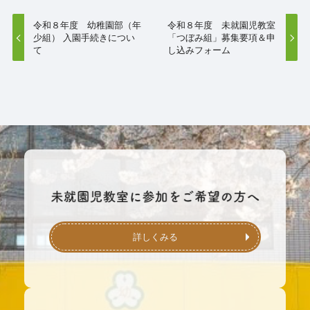
令和８年度 幼稚園部（年
令和８年度 未就園児教室
少組） 入園手続きについ
「つぼみ組」募集要項＆申
て
し込みフォーム
詳しくみる