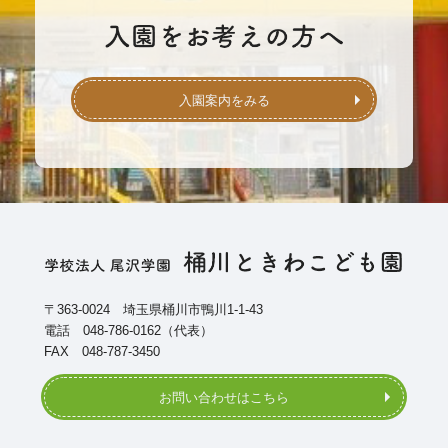
入園案内をみる
〒363-0024 埼玉県桶川市鴨川1-1-43
電話 048-786-0162（代表）
FAX 048-787-3450
お問い合わせはこちら