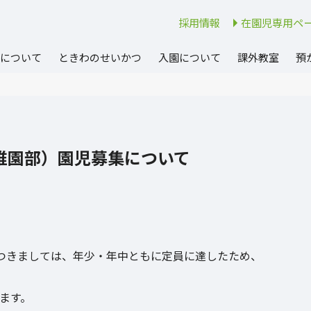
採用情報
在園児専用ペ
について
ときわのせいかつ
入園について
課外教室
預
稚園部）園児募集について
つきましては、年少・年中ともに定員に達したため、
ます。