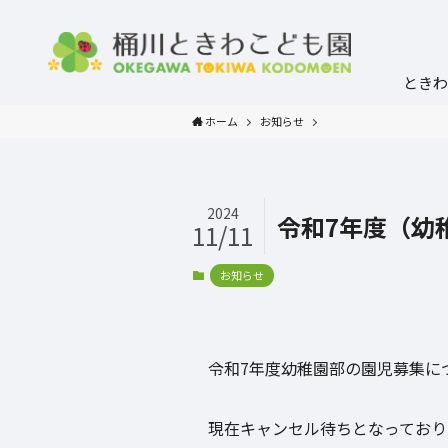
ときわ
ホーム
お知らせ
2024
令和7年度（幼
11/11
お知らせ
令和7年度幼稚園部の園児募集に
現在キャンセル待ちとなっており