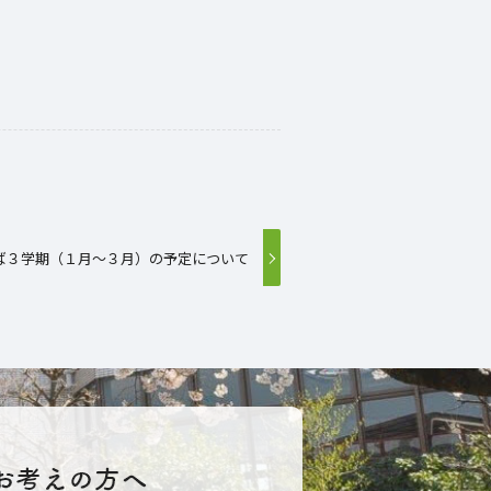
ば３学期（１月～３月）の予定について