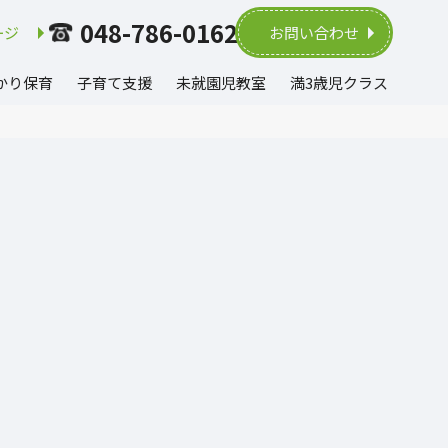
048-786-0162
ージ
お問い合わせ
かり保育
子育て支援
未就園児教室
満3歳児クラス